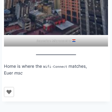
Asuncion Microcentro
Home is where the
matches,
Wifi-Connect
Euer
msc