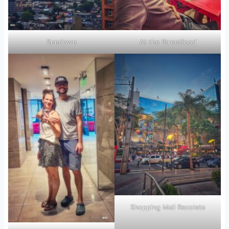
Sundown
At the Streetfood
Shopping Mall Recoleta