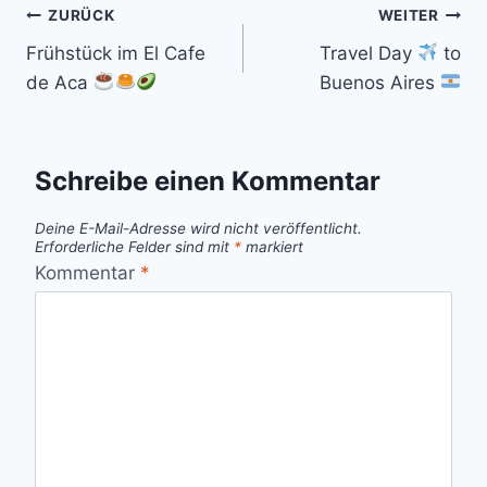
Beitragsnavigation
ZURÜCK
WEITER
Frühstück im El Cafe
Travel Day
to
de Aca
Buenos Aires
Schreibe einen Kommentar
Deine E-Mail-Adresse wird nicht veröffentlicht.
Erforderliche Felder sind mit
*
markiert
Kommentar
*