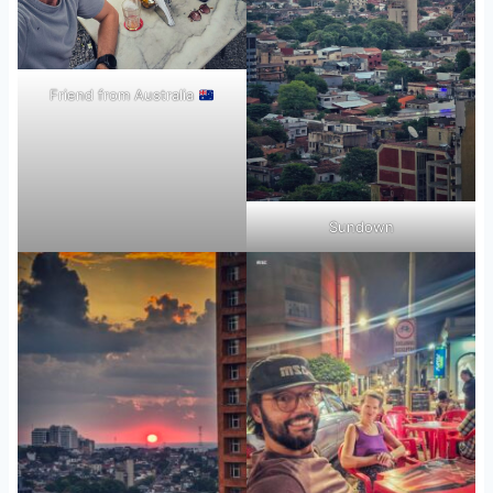
Friend from Australia
Sundown