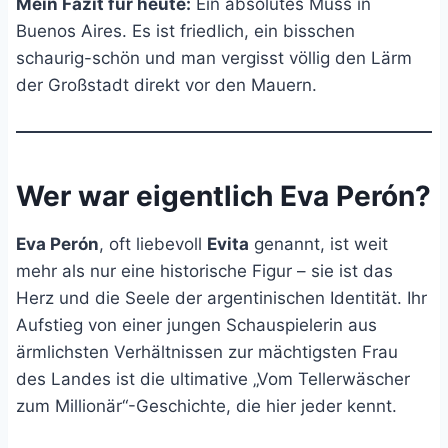
Mein Fazit für heute:
Ein absolutes Muss in
Buenos Aires. Es ist friedlich, ein bisschen
schaurig-schön und man vergisst völlig den Lärm
der Großstadt direkt vor den Mauern.
Wer war eigentlich
Eva Perón
?
Eva Perón
, oft liebevoll
Evita
genannt, ist weit
mehr als nur eine historische Figur – sie ist das
Herz und die Seele der argentinischen Identität. Ihr
Aufstieg von einer jungen Schauspielerin aus
ärmlichsten Verhältnissen zur mächtigsten Frau
des Landes ist die ultimative „Vom Tellerwäscher
zum Millionär“-Geschichte, die hier jeder kennt.