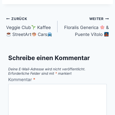
Beitragsnavigation
ZURÜCK
WEITER
Veggie Club
Kaffee
Floralis Generica
&
StreetArt
Cars
Puente Vítolo
Schreibe einen Kommentar
Deine E-Mail-Adresse wird nicht veröffentlicht.
Erforderliche Felder sind mit
*
markiert
Kommentar
*