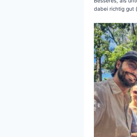
Besseres, als un
dabei richtig gut