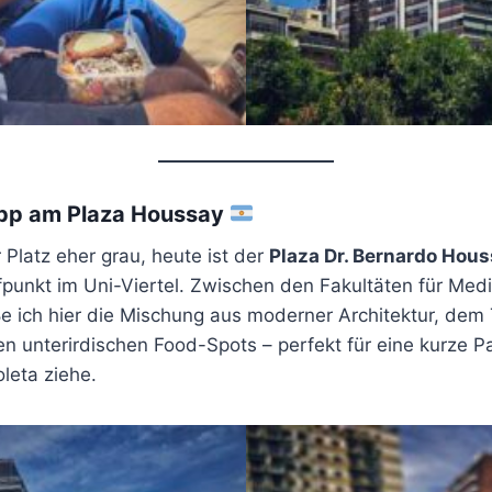
pp am Plaza Houssay
 Platz eher grau, heute ist der
Plaza Dr. Bernardo Hou
fpunkt im Uni-Viertel. Zwischen den Fakultäten für Med
e ich hier die Mischung aus moderner Architektur, dem 
n unterirdischen Food-Spots – perfekt für eine kurze P
leta ziehe.