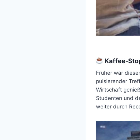
Kaffee-Sto
Früher war dieser
pulsierender Tref
Wirtschaft genieß
Studenten und de
weiter durch Reco