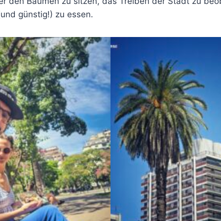
ter den Bäumen zu sitzen, das Treiben der Stadt zu be
 (und günstig!) zu essen.