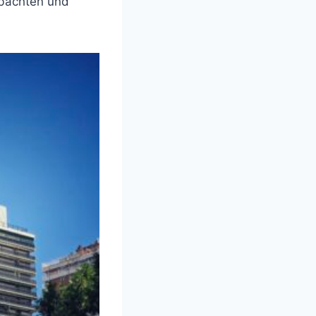
obachten und