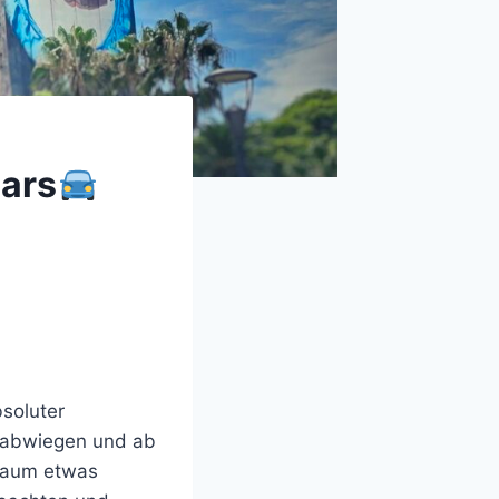
ars
soluter
, abwiegen und ab
 kaum etwas