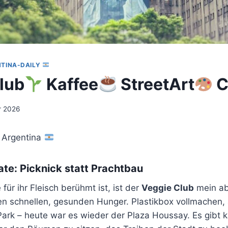
TINA-DAILY
lub
Kaffee
StreetArt
C
r 2026
 Argentina
e: Picknick statt Prachtbau
e für ihr Fleisch berühmt ist, ist der
Veggie Club
mein ab
en schnellen, gesunden Hunger. Plastikbox vollmachen
Park – heute war es wieder der Plaza Houssay. Es gibt